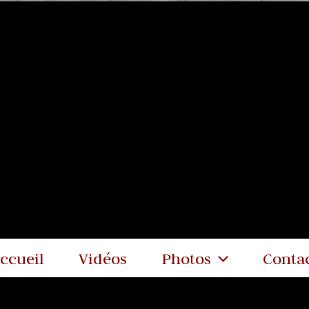
ccueil
Vidéos
Photos
Conta